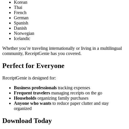
Korean
Thai
French
German
Spanish
Danish
Norwegian
Icelandic
Whether you’re traveling internationally or living in a multilingual
community, ReceiptGenie has you covered.
Perfect for Everyone
ReceiptGenie is designed for:
Business professionals
tracking expenses
Frequent travelers
managing receipts on the go
Households
organizing family purchases
Anyone who wants
to reduce paper clutter and stay
organized
Download Today