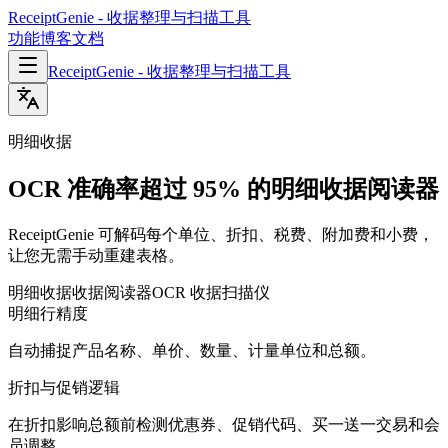
ReceiptGenie - 收据整理与扫描工具
功能
博客
文档
ReceiptGenie - 收据整理与扫描工具
明细收据
OCR 准确率超过 95% 的明细收据阅读器
ReceiptGenie 可解码每个单位、折扣、税费、附加费和小费，
让您无需手动重建表格。
明细收据
收据阅读器
OCR 收据扫描仪
明细行精度
自动捕捉产品名称、单价、数量、计量单位和总额。
折扣与促销逻辑
在折扣影响总额前检测优惠券、促销代码、买一送一交易和会
员调整。