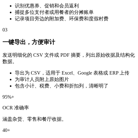
识别优惠券、促销和会员返利
捕捉多位支付者或用餐者的分摊账单
记录项目旁边的附加费、环保费和度假村费
03
一键导出，方便审计
发送明细化的 CSV 文件或 PDF 摘要，列出原始收据及结构化
数据。
导出为 CSV，适用于 Excel、Google 表格或 ERP 上传
为审计人员附上原始图片
包含小计、税费、小费和折扣列，清晰明了
95%+
OCR 准确率
涵盖杂货、零售和餐厅收据。
40+