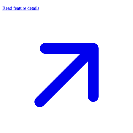
Read feature details