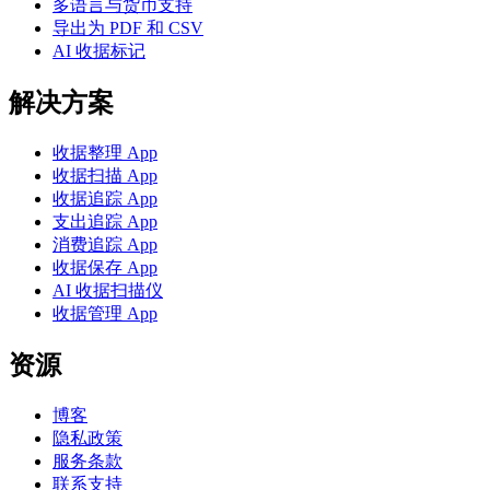
多语言与货币支持
导出为 PDF 和 CSV
AI 收据标记
解决方案
收据整理 App
收据扫描 App
收据追踪 App
支出追踪 App
消费追踪 App
收据保存 App
AI 收据扫描仪
收据管理 App
资源
博客
隐私政策
服务条款
联系支持