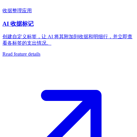
收据整理应用
AI 收据标记
创建自定义标签，让 AI 将其附加到收据和明细行，并立即查
看各标签的支出情况。
Read feature details