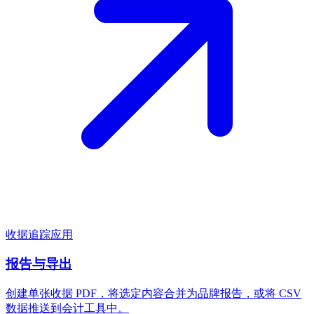
收据追踪应用
报告与导出
创建单张收据 PDF，将选定内容合并为品牌报告，或将 CSV
数据推送到会计工具中。