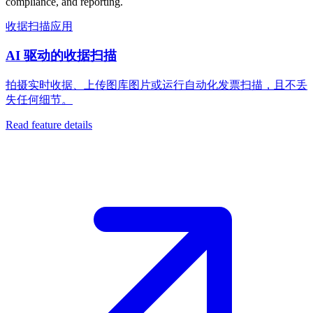
compliance, and reporting.
收据扫描应用
AI 驱动的收据扫描
拍摄实时收据、上传图库图片或运行自动化发票扫描，且不丢
失任何细节。
Read feature details