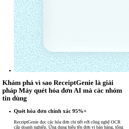
Khám phá vì sao ReceiptGenie là giải
pháp
Máy quét hóa đơn AI
mà các nhóm
tin dùng
Quét hóa đơn chính xác 95%+
ReceiptGenie đọc các hóa đơn chi tiết với công nghệ OCR
cấp doanh nghiệp. Ứng dụng hiểu tên đơn vị bán hàng, tổng