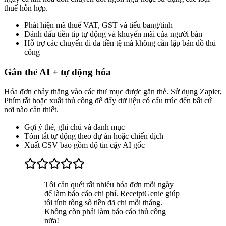
thuế hỗn hợp.
Phát hiện mã thuế VAT, GST và tiểu bang/tỉnh
Đánh dấu tiền tip tự động và khuyến mãi của người bán
Hỗ trợ các chuyến đi đa tiền tệ mà không cần lập bản đồ thủ
công
Gắn thẻ AI + tự động hóa
Hóa đơn chảy thẳng vào các thư mục được gắn thẻ. Sử dụng Zapier,
Phím tắt hoặc xuất thủ công để đẩy dữ liệu có cấu trúc đến bất cứ
nơi nào cần thiết.
Gợi ý thẻ, ghi chú và danh mục
Tóm tắt tự động theo dự án hoặc chiến dịch
Xuất CSV bao gồm độ tin cậy AI gốc
Tôi cần quét rất nhiều hóa đơn mỗi ngày
để làm báo cáo chi phí. ReceiptGenie giúp
tôi tính tổng số tiền đã chi mỗi tháng.
Không còn phải làm báo cáo thủ công
nữa!