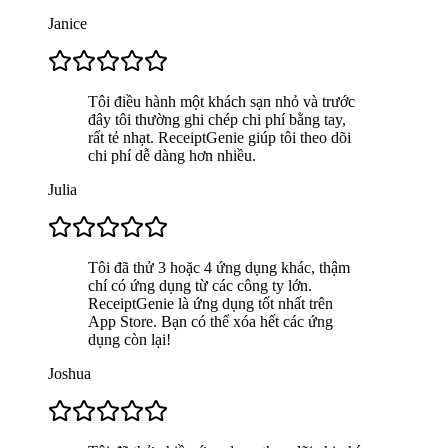
Janice
Tôi điều hành một khách sạn nhỏ và trước
đây tôi thường ghi chép chi phí bằng tay,
rất tẻ nhạt. ReceiptGenie giúp tôi theo dõi
chi phí dễ dàng hơn nhiều.
Julia
Tôi đã thử 3 hoặc 4 ứng dụng khác, thậm
chí có ứng dụng từ các công ty lớn.
ReceiptGenie là ứng dụng tốt nhất trên
App Store. Bạn có thể xóa hết các ứng
dụng còn lại!
Joshua