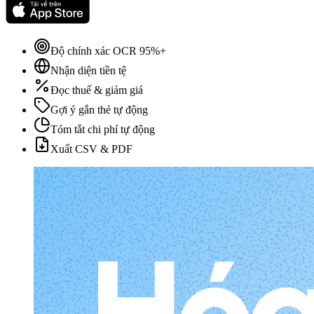
Độ chính xác OCR 95%+
Nhận diện tiền tệ
Đọc thuế & giảm giá
Gợi ý gắn thẻ tự động
Tóm tắt chi phí tự động
Xuất CSV & PDF