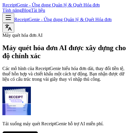
ReceiptGenie - Ứng dụng Quản lý & Quét Hóa đơn
Tính năng
Blog
Tài liệu
ReceiptGenie - Ứng dụng Quản lý & Quét Hóa đơn
Máy quét hóa đơn AI
Máy quét hóa đơn AI được xây dựng cho
độ chính xác
Các mô hình của ReceiptGenie hiểu hóa đơn dài, thay đổi tiền tệ,
thuế hỗn hợp và chiết khấu một cách tự động. Bạn nhận được dữ
liệu có cấu trúc trong vài giây thay vì nhập thủ công.
Tải xuống máy quét ReceiptGenie hỗ trợ AI miễn phí.