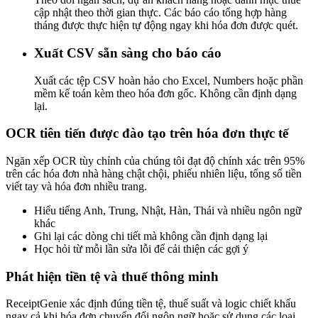
cập nhật theo thời gian thực. Các báo cáo tổng hợp hàng
tháng được thực hiện tự động ngay khi hóa đơn được quét.
Xuất CSV sẵn sàng cho báo cáo
Xuất các tệp CSV hoàn hảo cho Excel, Numbers hoặc phần
mềm kế toán kèm theo hóa đơn gốc. Không cần định dạng
lại.
OCR tiên tiến được đào tạo trên hóa đơn thực tế
Ngăn xếp OCR tùy chỉnh của chúng tôi đạt độ chính xác trên 95%
trên các hóa đơn nhà hàng chật chội, phiếu nhiên liệu, tổng số tiền
viết tay và hóa đơn nhiều trang.
Hiểu tiếng Anh, Trung, Nhật, Hàn, Thái và nhiều ngôn ngữ
khác
Ghi lại các dòng chi tiết mà không cần định dạng lại
Học hỏi từ mỗi lần sửa lỗi để cải thiện các gợi ý
Phát hiện tiền tệ và thuế thông minh
ReceiptGenie xác định đúng tiền tệ, thuế suất và logic chiết khấu
ngay cả khi hóa đơn chuyển đổi ngôn ngữ hoặc sử dụng các loại