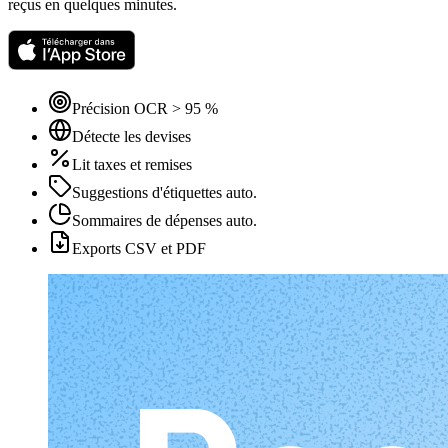
reçus en quelques minutes.
Précision OCR > 95 %
Détecte les devises
Lit taxes et remises
Suggestions d'étiquettes auto.
Sommaires de dépenses auto.
Exports CSV et PDF