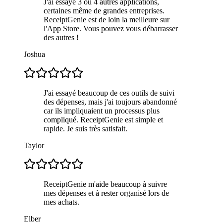
J'ai essayé 3 ou 4 autres applications,
certaines même de grandes entreprises.
ReceiptGenie est de loin la meilleure sur
l'App Store. Vous pouvez vous débarrasser
des autres !
Joshua
J'ai essayé beaucoup de ces outils de suivi
des dépenses, mais j'ai toujours abandonné
car ils impliquaient un processus plus
compliqué. ReceiptGenie est simple et
rapide. Je suis très satisfait.
Taylor
ReceiptGenie m'aide beaucoup à suivre
mes dépenses et à rester organisé lors de
mes achats.
Elber